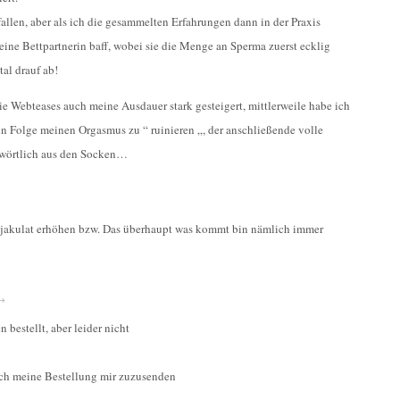
efallen, aber als ich die gesammelten Erfahrungen dann in der Praxis
eine Bettpartnerin baff, wobei sie die Menge an Sperma zuerst ecklig
tal drauf ab!
 Webteases auch meine Ausdauer stark gesteigert, mittlerweile habe ich
n Folge meinen Orgasmus zu “ ruinieren „, der anschließende volle
hwörtlich aus den Socken…
jakulat erhöhen bzw. Das überhaupt was kommt bin nämlich immer
→
bestellt, aber leider nicht
lich meine Bestellung mir zuzusenden