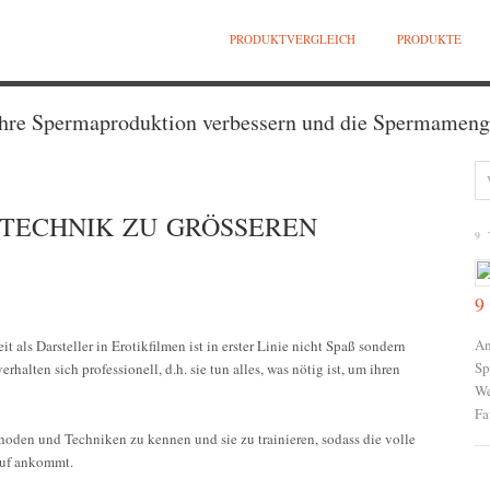
PRODUKTVERGLEICH
PRODUKTE
Ihre Spermaproduktion verbessern und die Spermameng
TECHNIK ZU GRÖSSEREN E
9 
9
An
 als Darsteller in Erotikfilmen ist in erster Linie nicht Spaß sondern
Sp
erhalten sich professionell, d.h. sie tun alles, was nötig ist, um ihren
We
Fa
thoden und Techniken zu kennen und sie zu trainieren, sodass die volle
auf ankommt.