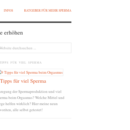
INFOS
RATGEBER FÜR MEHR SPERMA
e erhöhen
TIPPS FÜR VIEL SPERMA
 Tipps für viel Sperma
regung der Spermaproduktion und viel
erma beim Orgasmus? Welche Mittel und
ge helfen wirklich? Hier meine neun
voriten, alle selbst getestet!