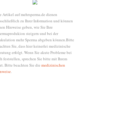
e Artikel auf mehrsperma.de dienen
sschließlich zu Ihrer Information und können
nen Hinweise geben, wie Sie Ihre
ermaprodukion steigern und bei der
akulation mehr Sperma abgeben können.Bitte
achten Sie, dass hier keinerlei medizinische
ratung erfolgt. Wenn Sie akute Probleme bei
ch feststellen, sprechen Sie bitte mit Ihrem
zt. Bitte beachten Sie die
medizinischen
nweise
.