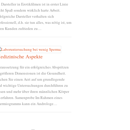
s Darsteller in Erotikfilmen ist in erster Linie
cht Spaß sondern wirklich harte Arbeit.
folgreiche Darsteller verhalten sich
ofessionell, d.h. sie tun alles, was nötig ist, um
ren Kunden zufrieden zu…
edizinische Aspekte
raussetzung für ein erfolgreiches Abspritzen
 größeren Dimensionen ist die Gesundheit.
chen Sie einen Arzt auf um grundlegende
d wichtige Untersuchungen durchführen zu
ssen und mehr über ihren männlichen Körper
 erfahren. Samenprobe Im Rahmen eines
ermiogramms kann ein Androloge…